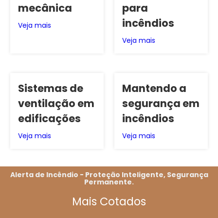
mecânica
para
incêndios
Veja mais
Veja mais
Sistemas de
Mantendo a
ventilação em
segurança em
edificações
incêndios
Veja mais
Veja mais
Alerta de Incêndio - Proteção Inteligente, Segurança
Permanente.
Mais Cotados