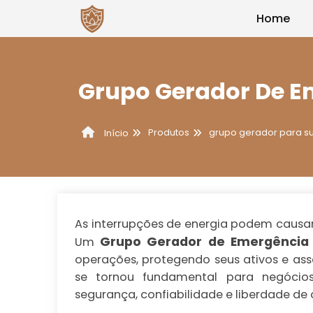
Home
Grupo Gerador De E
Produtos
grupo gerador para s
Início
As interrupções de energia podem causar
Grupo Gerador de Emergência
Um
operações, protegendo seus ativos e ass
se tornou fundamental para negócio
segurança, confiabilidade e liberdade de