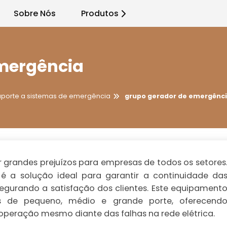
Sobre Nós
Produtos
mergência
uporte a sistemas de emergência
grupo gerador de emergênc
 grandes prejuízos para empresas de todos os setores
é a solução ideal para garantir a continuidade da
egurando a satisfação dos clientes. Este equipament
s de pequeno, médio e grande porte, oferecend
 operação mesmo diante das falhas na rede elétrica.