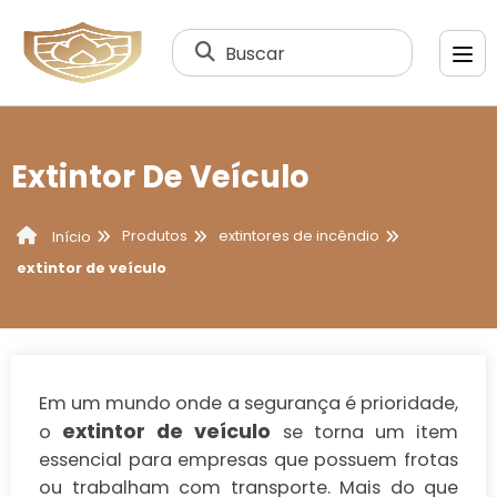
Buscar
Extintor De Veículo
Produtos
extintores de incêndio
Início
extintor de veículo
Em um mundo onde a segurança é prioridade,
extintor de veículo
o
se torna um item
essencial para empresas que possuem frotas
ou trabalham com transporte. Mais do que