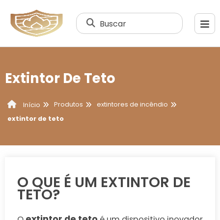
Buscar
Extintor De Teto
Produtos
extintores de incêndio
Início
extintor de teto
O QUE É UM EXTINTOR DE
TETO?
extintor de teto
O
é um dispositivo inovador