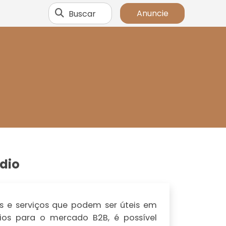
Buscar
Anuncie
ndio
s e serviços que podem ser úteis em
cios para o mercado B2B, é possível