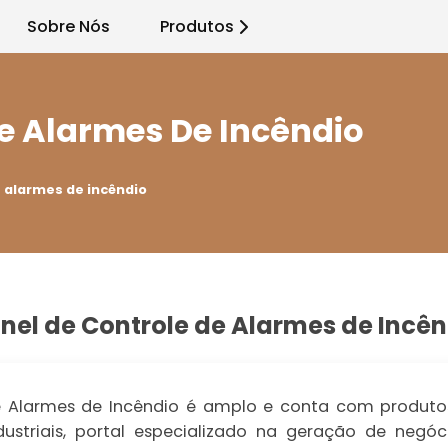
Sobre Nós
Produtos
De Alarmes De Incêndio
e alarmes de incêndio
nel de Controle de Alarmes de Incê
 Alarmes de Incêndio é amplo e conta com produto
ndustriais, portal especializado na geração de negó