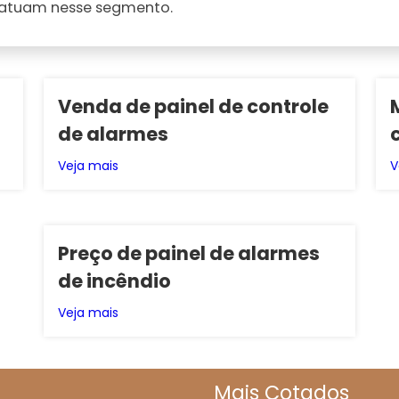
 atuam nesse segmento.
Venda de painel de controle
de alarmes
Veja mais
V
Preço de painel de alarmes
de incêndio
Veja mais
Mais Cotados