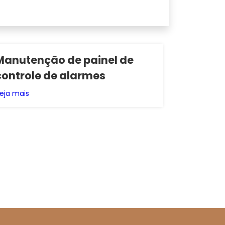
Manutenção de painel de
controle de alarmes
eja mais