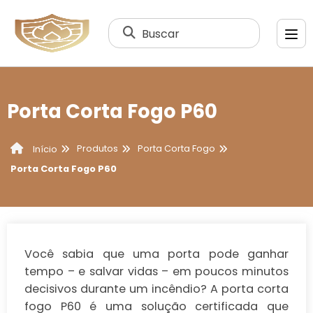
Buscar
Porta Corta Fogo P60
Produtos
Porta Corta Fogo
Início
Porta Corta Fogo P60
Você sabia que uma porta pode ganhar
tempo – e salvar vidas – em poucos minutos
decisivos durante um incêndio? A
porta corta
fogo P60
é uma solução certificada que