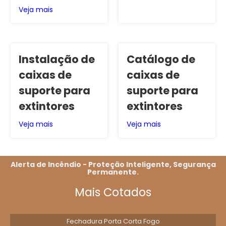
Veja mais
Instalação de
Catálogo de
caixas de
caixas de
suporte para
suporte para
extintores
extintores
Veja mais
Veja mais
Alerta de Incêndio - Proteção Inteligente, Segurança
Permanente.
Mais Cotados
Fechadura Porta Corta Fogo