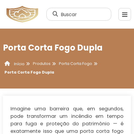
Buscar
Porta Corta Fogo Dupla
Produtos
Porta Corta Fogo
Início
Porta Corta Fogo Dupla
Imagine uma barreira que, em segundos,
pode transformar um incêndio em tempo
para fuga e proteção do patrimônio — é
exatamente isso que uma
porta corta fogo