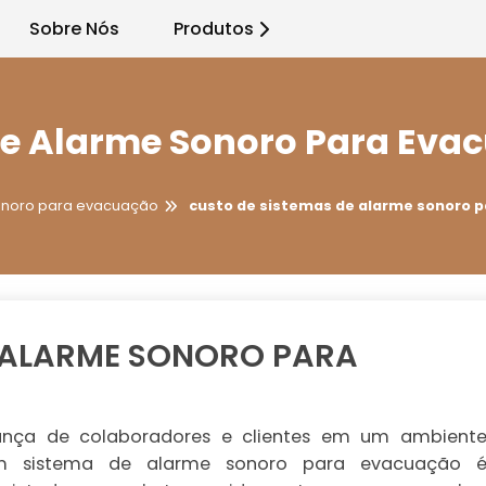
Sobre Nós
Produtos
De Alarme Sonoro Para Eva
onoro para evacuação
custo de sistemas de alarme sonoro 
E ALARME SONORO PARA
ança de colaboradores e clientes em um ambient
um sistema de alarme sonoro para evacuação 